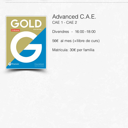
Advanced C.A.E.
CAE 1 - CAE 2
Divendres - 16:00 -18:00
56€ al mes (+llibre de curs)
Matrícula: 30€ per família