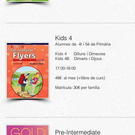
Kids 4
Alumnes de 4t i 5è de Primària
Kids 4 Dilluns i Dimecres
Kids 4B Dimarts i Dijous
17:00-18:00
48€ al mes (+llibre de curs)
Matrícula: 30€ per família
Pre-Intermediate