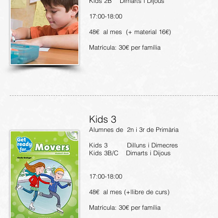
Kids 2B Dimarts i Dijous
17:00-18:00
48€ al mes (+ material 16€)
Matrícula: 30€ per família
Kids 3
Alumnes de 2n i 3r de Primària
Kids 3 Dilluns i Dimecres
Kids 3B/C Dimarts i Dijous
17:00-18:00
48€ al mes (+llibre de curs)
Matrícula: 30€ per família