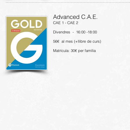
Advanced C.A.E.
CAE 1 - CAE 2
Divendres - 16:00 -18:00
56€ al mes (+llibre de curs)
Matrícula: 30€ per família