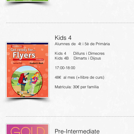
Kids 4
Alumnes de 4t i 5è de Primària
Kids 4 Dilluns i Dimecres
Kids 4B Dimarts i Dijous
17:00-18:00
48€ al mes (+llibre de curs)
Matrícula: 30€ per família
Pre-Intermediate