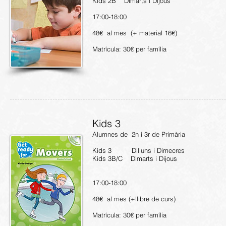
Kids 2B Dimarts i Dijous
17:00-18:00
48€ al mes (+ material 16€)
Matrícula: 30€ per família
Kids 3
Alumnes de 2n i 3r de Primària
Kids 3 Dilluns i Dimecres
Kids 3B/C Dimarts i Dijous
17:00-18:00
48€ al mes (+llibre de curs)
Matrícula: 30€ per família